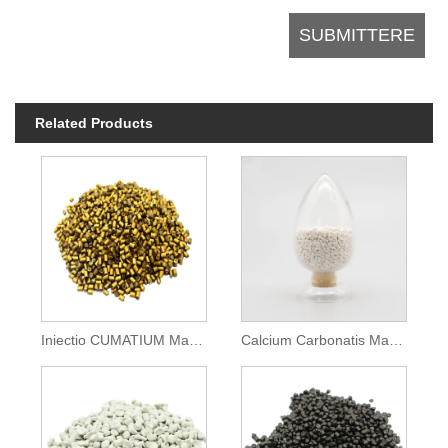
Related Products
Iniectio CUMATIUM Masterbatches
Calcium Carbonatis Masterbatch