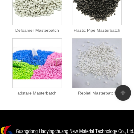
Defoamer Masterbatch
Plastic Pipe Masterbatch
adstare Masterbatch
Repleti Masterbatch