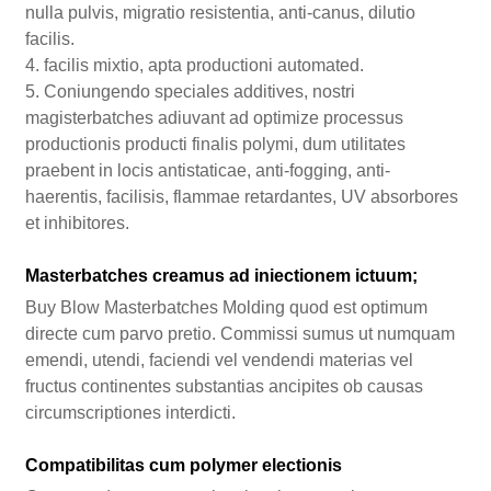
nulla pulvis, migratio resistentia, anti-canus, dilutio
facilis.
4. facilis mixtio, apta productioni automated.
5. Coniungendo speciales additives, nostri
magisterbatches adiuvant ad optimize processus
productionis producti finalis polymi, dum utilitates
praebent in locis antistaticae, anti-fogging, anti-
haerentis, facilisis, flammae retardantes, UV absorbores
et inhibitores.
Masterbatches creamus ad iniectionem ictuum;
Buy Blow Masterbatches Molding quod est optimum
directe cum parvo pretio. Commissi sumus ut numquam
emendi, utendi, faciendi vel vendendi materias vel
fructus continentes substantias ancipites ob causas
circumscriptiones interdicti.
Compatibilitas cum polymer electionis