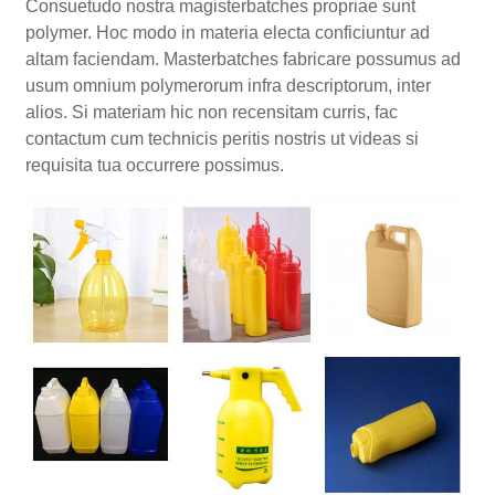
Consuetudo nostra magisterbatches propriae sunt
polymer. Hoc modo in materia electa conficiuntur ad
altam faciendam. Masterbatches fabricare possumus ad
usum omnium polymerorum infra descriptorum, inter
alios. Si materiam hic non recensitam curris, fac
contactum cum technicis peritis nostris ut videas si
requisita tua occurrere possimus.