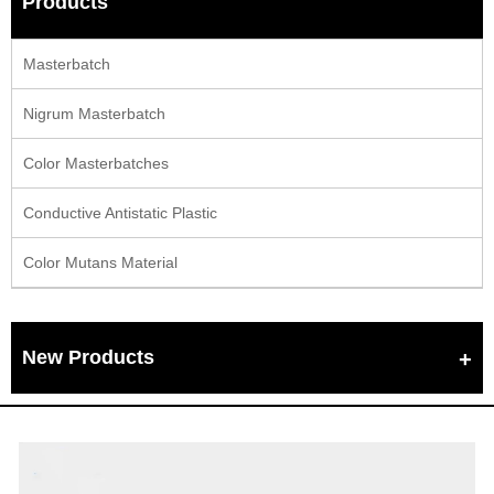
Products
Masterbatch
Nigrum Masterbatch
Color Masterbatches
Conductive Antistatic Plastic
Color Mutans Material
New Products